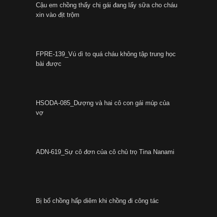
Cậu em chồng thấy chị gái đang lấy sữa cho cháu
xin vào địt trộm
FPRE-139_Vú dì to quá cháu không tập trung học
bài được
HSODA-085_Dượng và hai cô con gái múp của
vợ
ADN-619_Sự cô đơn của cô chủ trọ Tina Nanami
Bị bố chồng hấp diêm khi chồng đi công tác