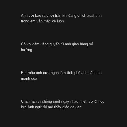
Anh cởi bao ra chơi trần khi đang chịch xuất tinh
trong em vẫn mặc kệ luôn
Cô vợ dâm đãng quyến rũ anh giao hàng số
hưởng
Em mẫu ảnh cực ngon làm tình phê anh bắn tinh
mạnh quá
Chán nãn vì chồng suốt ngày nhậu nhẹt, vợ đi học
lớp Anh ngữ rồi mê thầy giáo da đen